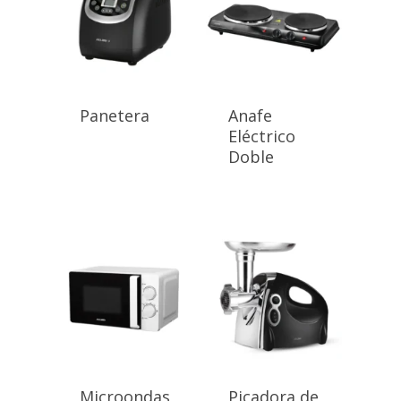
Panetera
Anafe
Eléctrico
Doble
Microondas
Picadora de