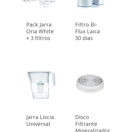
Pack Jarra
Filtro Bi-
Oria White
Flux Laica
+ 3 filtros
30 días
Jarra Liscia
Disco
Universal
Filtrante
Mineralizador