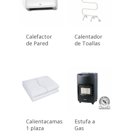
Calefactor
Calentador
de Pared
de Toallas
Calientacamas
Estufa a
1 plaza
Gas