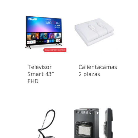
Televisor
Calientacamas
Smart 43″
2 plazas
FHD