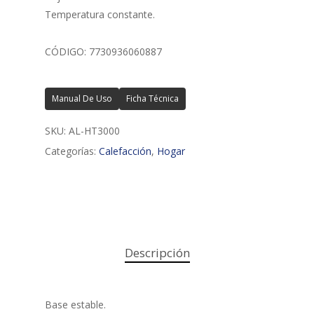
Temperatura constante.
CÓDIGO: 7730936060887
Manual De Uso
Ficha Técnica
SKU:
AL-HT3000
Categorías:
Calefacción
,
Hogar
Descripción
Base estable.