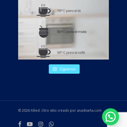
Síguenos
© 2026 Allied. Otro sitio creado por anadiseña.com
facebook
youtube
instagram
whatsapp