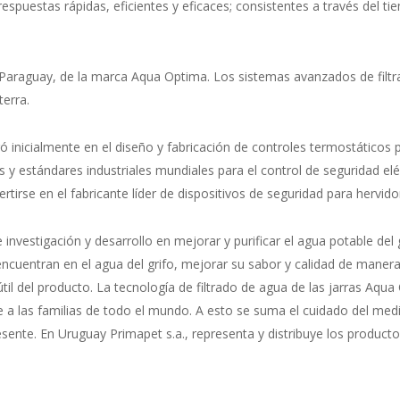
respuestas rápidas, eficientes y eficaces; consistentes a través del t
 y Paraguay, de la marca Aqua Optima. Los sistemas avanzados de filt
terra.
ró inicialmente en el diseño y fabricación de controles termostáticos
 y estándares industriales mundiales para el control de seguridad eléc
rtirse en el fabricante líder de dispositivos de seguridad para hervido
e investigación y desarrollo en mejorar y purificar el agua potable del 
ncuentran en el agua del grifo, mejorar su sabor y calidad de manera 
 útil del producto. La tecnología de filtrado de agua de las jarras A
te a las familias de todo el mundo. A esto se suma el cuidado del med
sente. En Uruguay Primapet s.a., representa y distribuye los produc