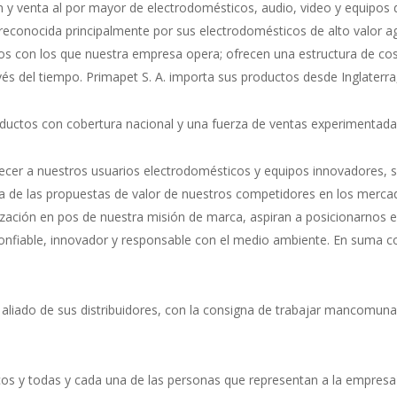
 venta al por mayor de electrodomésticos, audio, video y equipos de
) reconocida principalmente por sus electrodomésticos de alto valor 
dos con los que nuestra empresa opera; ofrecen una estructura de cos
és del tiempo. Primapet S. A. importa sus productos desde Inglaterra, 
oductos con cobertura nacional y una fuerza de ventas experimentada d
recer a nuestros usuarios electrodomésticos y equipos innovadores, s
na de las propuestas de valor de nuestros competidores en los mer
zación en pos de nuestra misión de marca, aspiran a posicionarnos e
nfiable, innovador y responsable con el medio ambiente. En suma co
aliado de sus distribuidores, con la consigna de trabajar mancomuna
cos y todas y cada una de las personas que representan a la empresa)