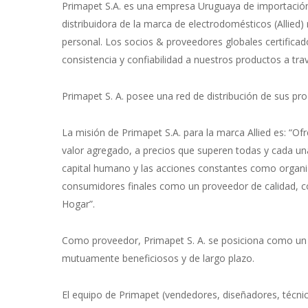
Primapet S.A. es una empresa Uruguaya de importación y
distribuidora de la marca de electrodomésticos (Allied
personal. Los socios & proveedores globales certifica
consistencia y confiabilidad a nuestros productos a trav
Primapet S. A. posee una red de distribución de sus pr
La misión de Primapet S.A. para la marca Allied es: “Of
valor agregado, a precios que superen todas y cada u
capital humano y las acciones constantes como organi
consumidores finales como un proveedor de calidad, co
Hogar”.
Como proveedor, Primapet S. A. se posiciona como un 
mutuamente beneficiosos y de largo plazo.
El equipo de Primapet (vendedores, diseñadores, técni