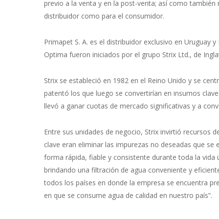
previo a la venta y en la post-venta; así como también 
distribuidor como para el consumidor.
Primapet S. A. es el distribuidor exclusivo en Uruguay
Optima fueron iniciados por el grupo Strix Ltd., de Ingla
Strix se estableció en 1982 en el Reino Unido y se cent
patentó los que luego se convertirían en insumos claves
llevó a ganar cuotas de mercado significativas y a conve
Entre sus unidades de negocio, Strix invirtió recursos d
clave eran eliminar las impurezas no deseadas que se e
forma rápida, fiable y consistente durante toda la vida
brindando una filtración de agua conveniente y eficien
todos los países en donde la empresa se encuentra pre
en que se consume agua de calidad en nuestro país”.