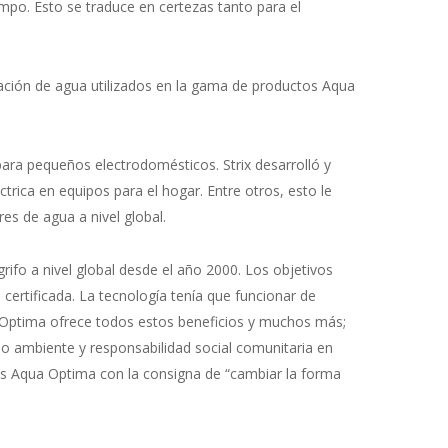
iempo. Esto se traduce en certezas tanto para el
ración de agua utilizados en la gama de productos Aqua
 para pequeños electrodomésticos. Strix desarrolló y
trica en equipos para el hogar. Entre otros, esto le
res de agua a nivel global.
grifo a nivel global desde el año 2000. Los objetivos
certificada. La tecnología tenía que funcionar de
qua Optima ofrece todos estos beneficios y muchos más;
io ambiente y responsabilidad social comunitaria en
tos Aqua Optima con la consigna de “cambiar la forma