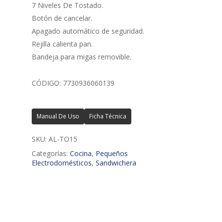
7 Niveles De Tostado.
Botón de cancelar.
Apagado automático de seguridad.
Rejilla calienta pan.
Bandeja para migas removible.
CÓDIGO: 7730936060139
Manual De Uso
Ficha Técnica
SKU:
AL-TO15
Categorías:
Cocina
,
Pequeños
Electrodomésticos
,
Sandwichera