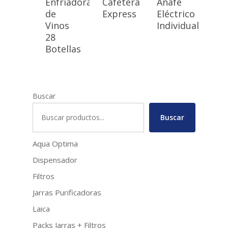
Enfriadora
Cafetera
Anafe
de
Express
Eléctrico
Vinos
Individual
28
Botellas
Buscar
Buscar
Aqua Optima
Dispensador
Filtros
Jarras Purificadoras
Laica
Packs Jarras + Filtros