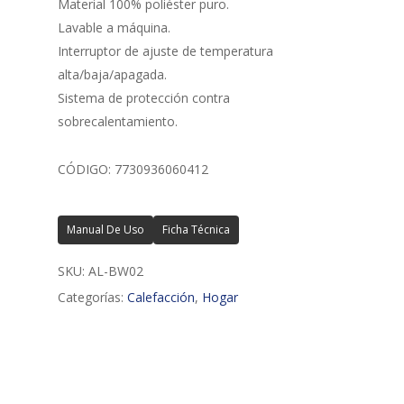
Material 100% poliéster puro.
Lavable a máquina.
Interruptor de ajuste de temperatura
alta/baja/apagada.
Sistema de protección contra
sobrecalentamiento.
CÓDIGO: 7730936060412
Manual De Uso
Ficha Técnica
SKU:
AL-BW02
Categorías:
Calefacción
,
Hogar