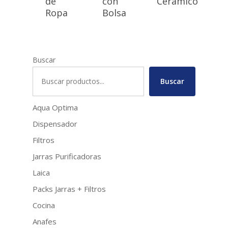
de
con
Cerámico
Ropa
Bolsa
Buscar
Buscar
Aqua Optima
Dispensador
Filtros
Jarras Purificadoras
Laica
Packs Jarras + Filtros
Cocina
Anafes