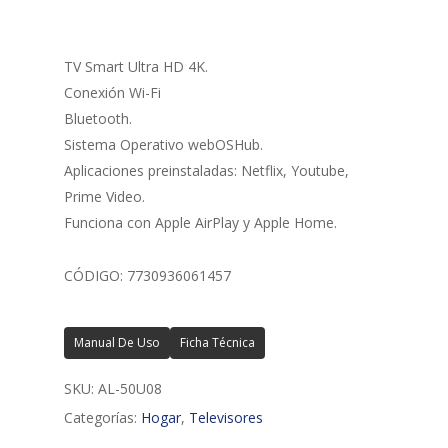
TV Smart Ultra HD 4K.
Conexión Wi-Fi
Bluetooth.
Sistema Operativo webOSHub.
Aplicaciones preinstaladas: Netflix, Youtube,
Prime Video.
Funciona con Apple AirPlay y Apple Home.
CÓDIGO: 7730936061457
Manual De Uso
Ficha Técnica
SKU:
AL-50U08
Categorías:
Hogar
,
Televisores