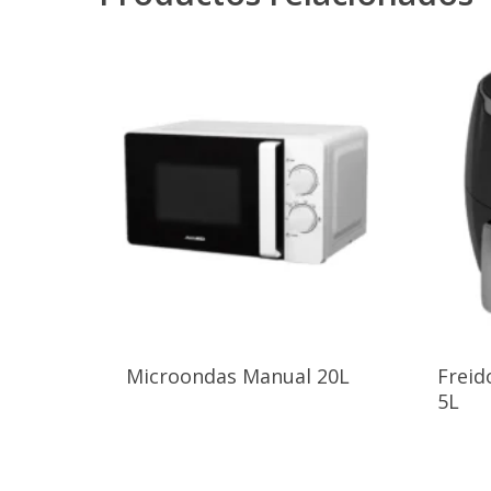
Microondas Manual 20L
Freid
5L