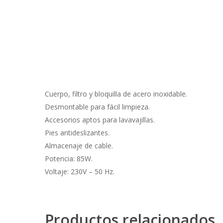
Cuerpo, filtro y bloquilla de acero inoxidable.
Desmontable para fácil limpieza.
Accesorios aptos para lavavajillas.
Pies antideslizantes.
Almacenaje de cable.
Potencia: 85W.
Voltaje: 230V – 50 Hz.
Productos relacionados