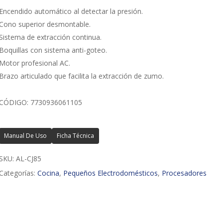
Encendido automático al detectar la presión.
Cono superior desmontable.
Sistema de extracción continua.
Boquillas con sistema anti-goteo.
Motor profesional AC.
Brazo articulado que facilita la extracción de zumo.
CÓDIGO: 7730936061105
Manual De Uso
Ficha Técnica
SKU:
AL-CJ85
Categorías:
Cocina
,
Pequeños Electrodomésticos
,
Procesadores