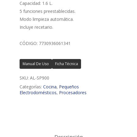
Capacidad: 1.6 L.
5 funciones preestablecidas.
Modo limpieza automática.
Incluye recetario.
CÓDIGO: 7730936061341
Manual De Uso
Ficha Técnica
SKU:
AL-SP900
Categorías:
Cocina
,
Pequeños
Electrodomésticos
,
Procesadores
Descripción