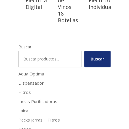
Eléctrica
de
Eléctrico
Digital
Vinos
Individual
18
Botellas
Buscar
Buscar
Aqua Optima
Dispensador
Filtros
Jarras Purificadoras
Laica
Packs Jarras + Filtros
Cocina