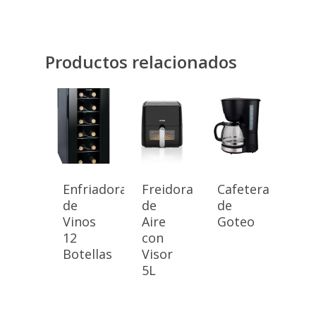
Productos relacionados
Enfriadora
Freidora
Cafetera
de
de
de
Vinos
Aire
Goteo
12
con
Botellas
Visor
5L