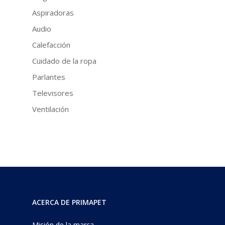
Aspiradoras
Audio
Calefacción
Cuidado de la ropa
Parlantes
Televisores
Ventilación
ACERCA DE PRIMAPET
Misión de la marca